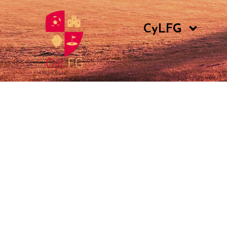
CyLFG