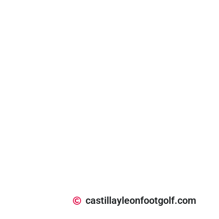
castillayleonfootgolf.com