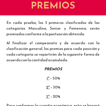
PREMIOS
En cada prueba, los 3 primeros clasificados de las
categorías Masculina, Senior y Femenina, serán
premiados conforme a la puntuación obtenida.
Al finalizar el campeonato y de acuerdo con la
clasificación general, los premios para cada posición y
cada categoría se repartirán de la siguiente forma de
acuerdo con la cantidad acumulada.
PREMIOS
1º
– 50%
2º
– 30%
3º
– 20%
Para conformar la cuantía económica, esta se basará