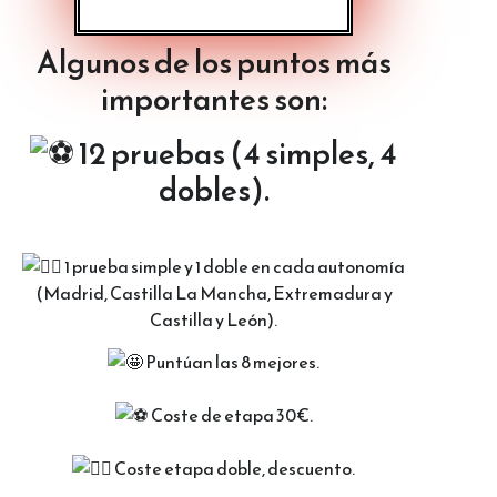
Algunos de los puntos más
importantes son:
12 pruebas (4 simples, 4
dobles).
1 prueba simple y 1 doble en cada autonomía
(Madrid, Castilla La Mancha, Extremadura y
Castilla y León).
Puntúan las 8 mejores.
Coste de etapa 30€.
Coste etapa doble, descuento.