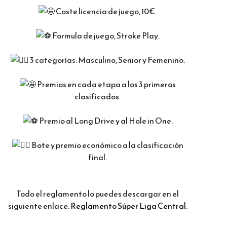
Coste licencia de juego, 10€.
Formula de juego, Stroke Play.
3 categorías: Masculino, Senior y Femenino.
Premios en cada etapa a los 3 primeros
clasificados.
Premio al Long Drive y al Hole in One.
Bote y premio económico a la clasificación
final.
Todo el reglamento lo puedes descargar en el
siguiente enlace:
Reglamento Súper Liga Central.