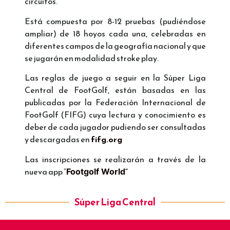
circuitos.
Está compuesta por 8-12 pruebas (pudiéndose
ampliar) de 18 hoyos cada una, celebradas en
diferentes campos de la geografía nacional y que
se jugarán en modalidad stroke play.
Las reglas de juego a seguir en la Súper Liga
Central de FootGolf, están basadas en las
publicadas por la Federación Internacional de
FootGolf (FIFG) cuya lectura y conocimiento es
deber de cada jugador pudiendo ser consultadas
y descargadas en
fifg.org
Las inscripciones se realizarán a través de la
nueva app “
“
Footgolf World
Súper Liga Central