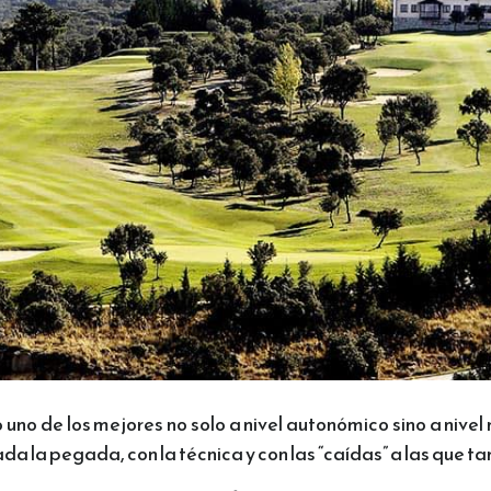
 uno de los mejores no solo a nivel autonómico sino a nive
ada la pegada, con la técnica y con las “caídas” a las qu