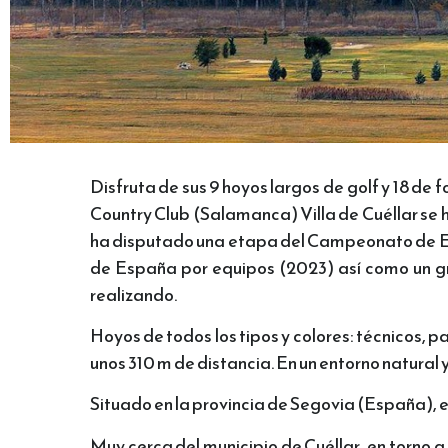
Disfruta de sus 9 hoyos largos de golf y 18 de 
Country Club (Salamanca) Villa de Cuéllar se ha
ha disputado una etapa del Campeonato de Esp
de España por equipos (2023) así como un gr
realizando.
Hoyos de todos los tipos y colores: técnicos, p
unos 310 m de distancia. En un entorno natural
Situado en la provincia de Segovia (España), e
Muy cerca del municipio de Cuéllar, en torno 