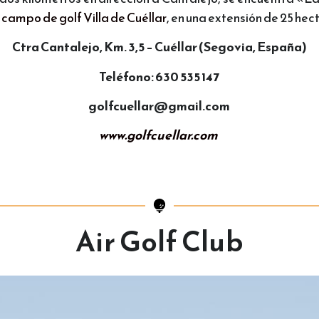
l
campo de golf Villa de Cuéllar
, en una extensión de 25 hec
Ctra Cantalejo, Km. 3,5 – Cuéllar (Segovia, España)
Teléfono: 630 535 147
golfcuellar@gmail.com
www.golfcuellar.com
Air Golf Club