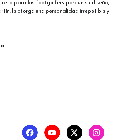
 reto para los footgolfers porque su diseño,
tín, le otorga una personalidad irrepetible y
ia