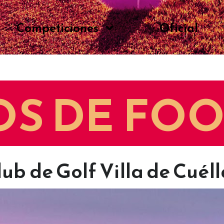
Competiciones
Oficial
S DE FO
lub de Golf Villa de Cuéll