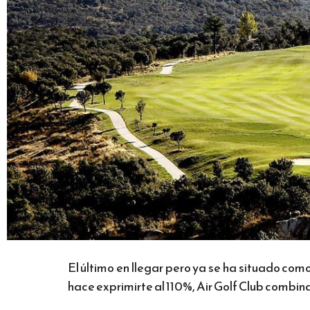
El último en llegar pero ya se ha situado como
hace exprimirte al 110%, Air Golf Club combin