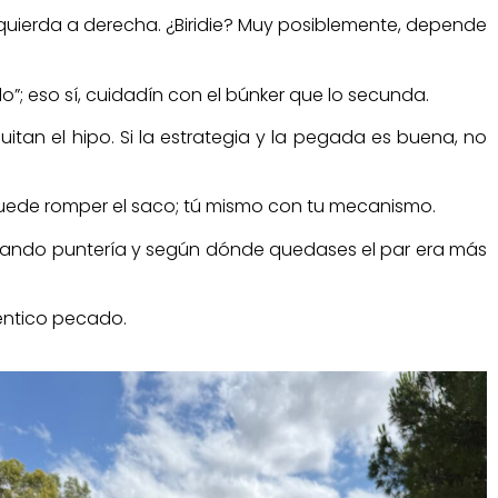
zquierda a derecha. ¿Biridie? Muy posiblemente, depende
lo”; eso sí, cuidadín con el búnker que lo secunda.
uitan el hipo. Si la estrategia y la pegada es buena, no
puede romper el saco; tú mismo con tu mecanismo.
 afinando puntería y según dónde quedases el par era más
téntico pecado.