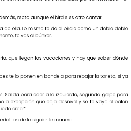
 demás, recto aunque el birdie es otro cantar.
de ella. Lo mismo te da el birdie como un doble doble
ente, te vas al búnker.
aria, que llegan las vacaciones y hay que saber dónde
s te lo ponen en bandeja para rebajar la tarjeta, si ya
. Salida para caer a la izquierda, segundo golpe para
no a excepción que coja desnivel y se te vaya el balón
uedo creer”.
quedaban de la siguiente manera: