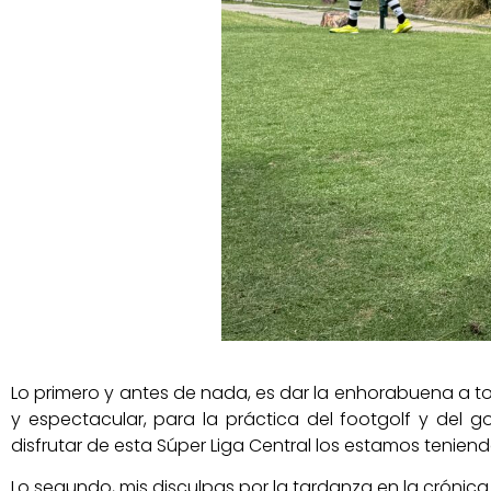
Lo primero y antes de nada, es dar la enhorabuena a 
y espectacular, para la práctica del footgolf y del 
disfrutar de esta Súper Liga Central los estamos tenien
Lo segundo, mis disculpas por la tardanza en la crónica p