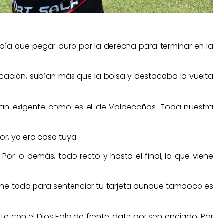
abía que pegar duro por la derecha para terminar en la
licación, subían más que la bolsa y destacaba la vuelta
an exigente como es el de Valdecañas. Toda nuestra
or, ya era cosa tuya.
Por lo demás, todo recto y hasta el final, lo que viene
iene todo para sentenciar tu tarjeta aunque tampoco es
rte con el Dios Eolo de frente, date por sentenciado. Por