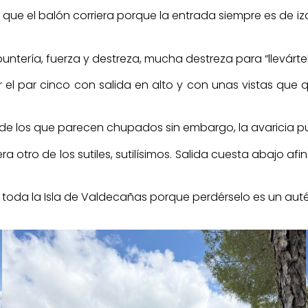
 que el balón corriera porque la entrada siempre es de i
 puntería, fuerza y destreza, mucha destreza para “llevárte
 el par cinco con salida en alto y con unas vistas que q
s de los que parecen chupados sin embargo, la avaricia 
ra otro de los sutiles, sutilísimos. Salida cuesta abajo
e toda la Isla de Valdecañas porque perdérselo es un au