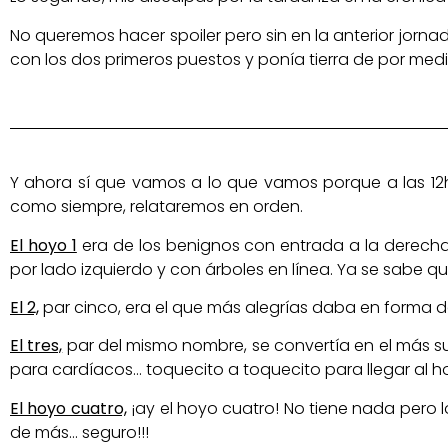
No queremos hacer spoiler pero sin en la anterior jorn
con los dos primeros puestos y ponía tierra de por medio
Y ahora sí que vamos a lo que vamos porque a las 12h,
como siempre, relataremos en orden.
El hoyo 1
era de los benignos con entrada a la derecha 
por lado izquierdo y con árboles en línea. Ya se sabe qu
El 2,
par cinco, era el que más alegrías daba en forma de
El tres,
par del mismo nombre, se convertía en el más suti
para cardíacos… toquecito a toquecito para llegar al ho
El hoyo cuatro,
¡ay el hoyo cuatro! No tiene nada pero 
de más… seguro!!!