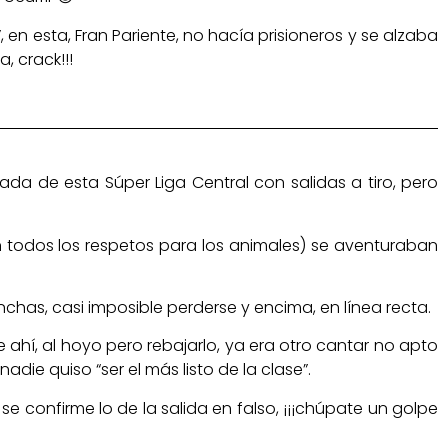
, en esta, Fran Pariente, no hacía prisioneros y se alzaba
, crack!!!
da de esta Súper Liga Central con salidas a tiro, pero
n todos los respetos para los animales) se aventuraban
chas, casi imposible perderse y encima, en línea recta.
 ahí, al hoyo pero rebajarlo, ya era otro cantar no apto
die quiso “ser el más listo de la clase”.
 confirme lo de la salida en falso, ¡¡¡chúpate un golpe