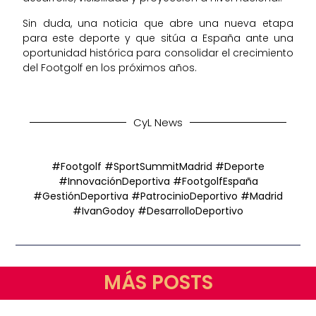
Sin duda, una noticia que abre una nueva etapa
para este deporte y que sitúa a España ante una
oportunidad histórica para consolidar el crecimiento
del Footgolf en los próximos años.
CyL News
#Footgolf #SportSummitMadrid #Deporte
#InnovaciónDeportiva #FootgolfEspaña
#GestiónDeportiva #PatrocinioDeportivo #Madrid
#IvanGodoy #DesarrolloDeportivo
MÁS POSTS