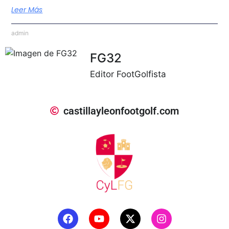
Leer Más
admin
FG32
Editor FootGolfista
castillayleonfootgolf.com