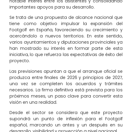
notable interés entre los asistentes y consolidando
importantes apoyos para su desarrollo.
Se trata de una propuesta de alcance nacional que
tiene como objetivo impulsar la expansión del
Footgolf en España, favoreciendo su crecimiento y
acercándolo a nuevos territorios. En este sentido,
varios ayuntamientos y diputaciones provinciales ya
han mostrado su interés en formar parte de esta
iniciativa, lo que refuerza las expectativas de éxito del
proyecto.
Las previsiones apuntan a que el arranque oficial se
produzca entre finales de 2026 y principios de 2027,
una vez se completen los acuerdos y trámites
necesarios. La firma definitiva está prevista para los
próximos meses, un paso clave para convertir esta
visión en una realidad.
Desde el sector se considera que este proyecto
supondrá un punto de inflexión para el Footgolf
español, marcando un antes y un después en su
desarrollo, visibilidad y proyección a nivel nacional.